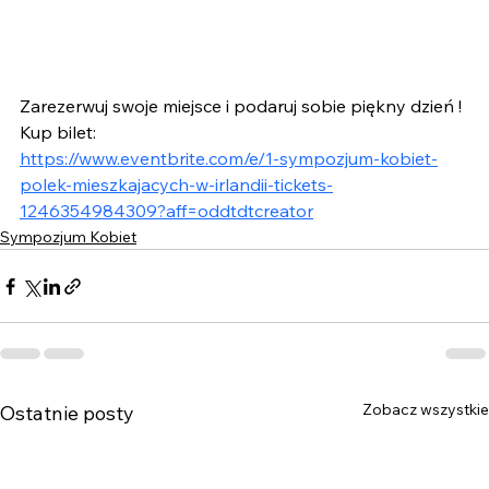
Zarezerwuj swoje miejsce i podaruj sobie piękny dzień !
Kup bilet: 
https://www.eventbrite.com/e/1-sympozjum-kobiet-
polek-mieszkajacych-w-irlandii-tickets-
1246354984309?aff=oddtdtcreator
Sympozjum Kobiet
Zobacz wszystkie
Ostatnie posty