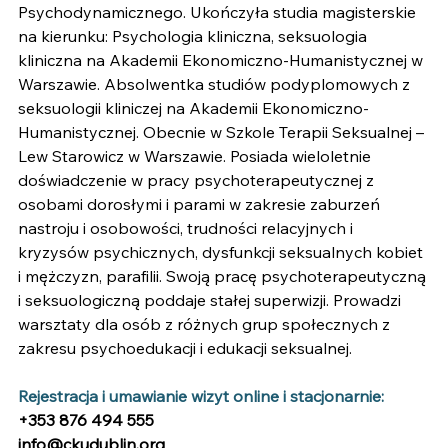
Psychodynamicznego. Ukończyła studia magisterskie 
na kierunku: Psychologia kliniczna, seksuologia 
kliniczna na Akademii Ekonomiczno-Humanistycznej w 
Warszawie. Absolwentka studiów podyplomowych z 
seksuologii kliniczej na Akademii Ekonomiczno-
Humanistycznej. Obecnie w Szkole Terapii Seksualnej – 
Lew Starowicz w Warszawie. Posiada wieloletnie 
doświadczenie w pracy psychoterapeutycznej z 
osobami dorosłymi i parami w zakresie zaburzeń 
nastroju i osobowości, trudności relacyjnych i 
kryzysów psychicznych, dysfunkcji seksualnych kobiet 
i mężczyzn, parafilii. Swoją pracę psychoterapeutyczną 
i seksuologiczną poddaje stałej superwizji. Prowadzi 
warsztaty dla osób z różnych grup społecznych z 
zakresu psychoedukacji i edukacji seksualnej.
Rejestracja i umawianie wizyt online i stacjonarnie:
+353 876 494 555
info@ckudublin.org