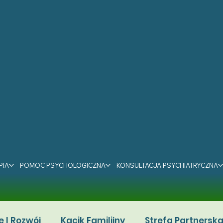
PIA
POMOC PSYCHOLOGICZNA
KONSULTACJA PSYCHIATRYCZNA
e I Rozwój
Kącik Familijny
Strefa Partnersk