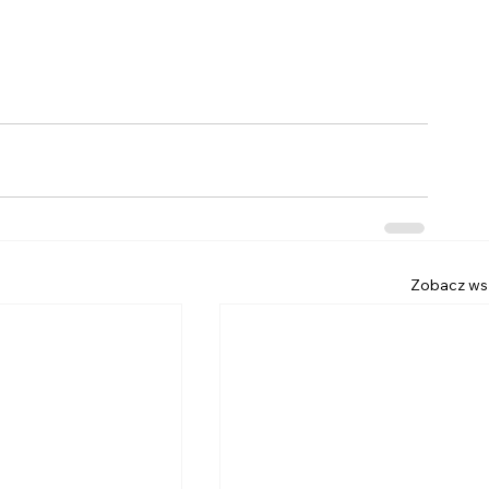
Zobacz ws