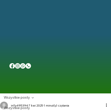
Wszystkie posty
info495394
7 kwi 2025
1 minut(y) czytania
Wszystkie posty