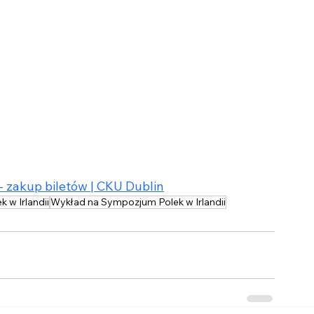
 zakup biletów | CKU Dublin
 w Irlandii
Wykład na Sympozjum Polek w Irlandii