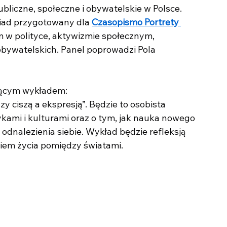
bliczne, społeczne i obywatelskie w Polsce. 
ad przygotowany dla 
Czasopismo Portrety 
 w polityce, aktywizmie społecznym, 
 obywatelskich. Panel poprowadzi Pola 
jącym wykładem:
 ciszą a ekspresją”. Będzie to osobista 
ami i kulturami oraz o tym, jak nauka nowego 
dnalezienia siebie. Wykład będzie refleksją 
iem życia pomiędzy światami.