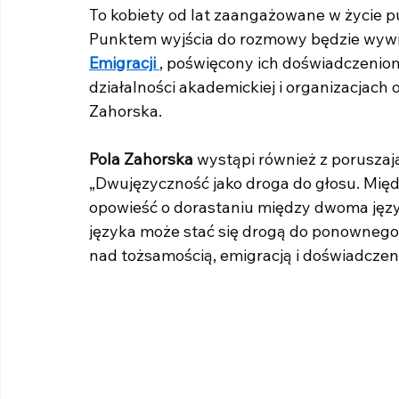
To kobiety od lat zaangażowane w życie pu
Punktem wyjścia do rozmowy będzie wywi
Emigracji 
, poświęcony ich doświadczeniom
działalności akademickiej i organizacjach
Zahorska.
Pola Zahorska
wystąpi również z porusza
„Dwujęzyczność jako droga do głosu. Między
opowieść o dorastaniu między dwoma język
języka może stać się drogą do ponownego o
nad tożsamością, emigracją i doświadczen