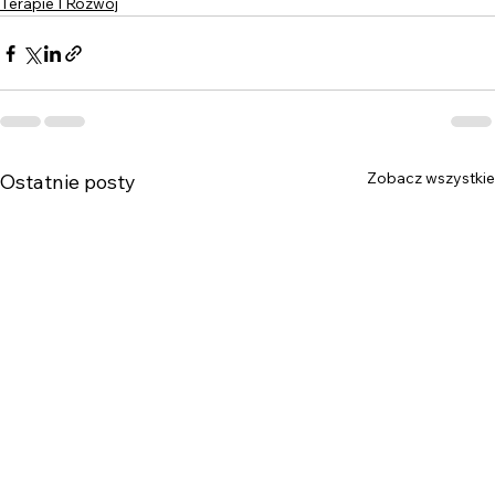
Terapie I Rozwój
Zobacz wszystkie
Ostatnie posty