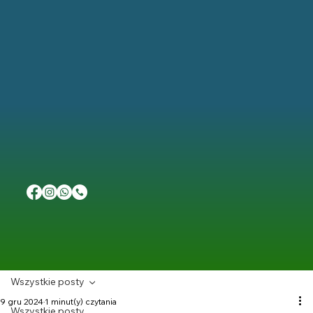
Wszystkie posty
9 gru 2024
1 minut(y) czytania
Wszystkie posty