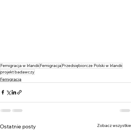
Femigracja w Irlandii
Femigracja
Przedsiębiorcze Polski w Irlandii
projekt badawczy
Femigracja
Zobacz wszystkie
Ostatnie posty