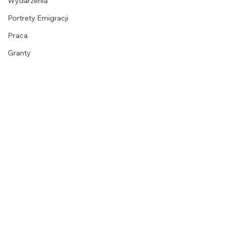
Wydarzenia
Portrety Emigracji
Praca
Granty