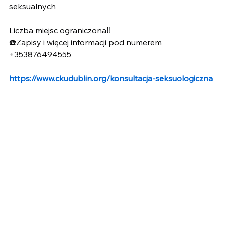
seksualnych 
Liczba miejsc ograniczona‼️
☎️Zapisy i więcej informacji pod numerem 
+353876494555
https://www.ckudublin.org/konsultacja-seksuologiczna