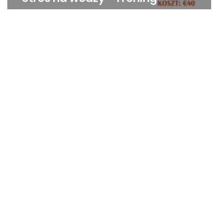
umiejętności zarządzania stresem.