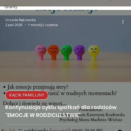
Granty
Urszula Bąkowska
2 paź 2025
1 minut(y) czytania
KĄCIK FAMILIJNY
Kontynuacja cyklu spotkań dla rodziców
"EMOCJE W RODZICIELSTWIE"